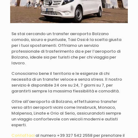
Se stai cercando un transfer aeroporto Bolzano
comodo, sicuro e puntuale, Taxi Ossi è la scelta giusta
per i tuoi spostamenti. Offriamo un servizio
professionale di trasferimento da e per l’aeroporto di
Bolzano, ideale sia per turisti che per chi viaggia per
lavoro.
Conosciamo bene il territorio e le esigenze di chi
necessita di un transfer veloce e senza stress. Il nostro
servizio è disponibile 24 ore su 24, 7 giorni su 7, per
garantirti sempre la massima flessibilità e comodità.
Oltre all’aeroporto di Bolzano, effettuiamo transfer
verso altri aeroporti vicini come Innsbruck, Monaco,
Malpensa, Linate e Orio al Serio, assicurandoti sempre
un viaggio confortevole con veicoli moderni e autisti
esperti.
Contattaci
al numero +39 327 542 2558 per prenotare il