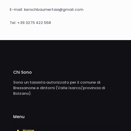
E-mail: kerschbaumertaxi@gmail.com
Tel: +39 3275 422 558
Chi Sono
Sono un tassista autorizzato per il comune di
Bressanone e dintorni (Valle Isarco/provincia di
Bolzano).
Menu
Home