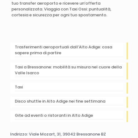
tuo transfer aeroporto e ricevere un’offerta
personalizzata. Viaggia con Taxi Ossi: puntualità,
cortesia e sicurezza per ogni tuo spostamento.
Trasferimenti aeroportuali dall’Alto Adige: cosa
sapere prima di partire
Taxi a Bressanone: mobilità su misura nel cuore della
Valle Isarco
Taxi
Disco shuttle in Alto Adige nei fine settimana
Gite ad eventi o ristoranti in Alto Adige
Indirizzo: Viale Mozart, 31, 39042 Bressanone BZ