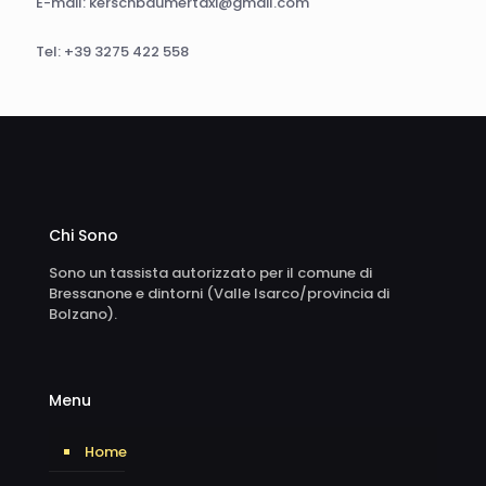
E-mail: kerschbaumertaxi@gmail.com
Tel: +39 3275 422 558
Chi Sono
Sono un tassista autorizzato per il comune di
Bressanone e dintorni (Valle Isarco/provincia di
Bolzano).
Menu
Home