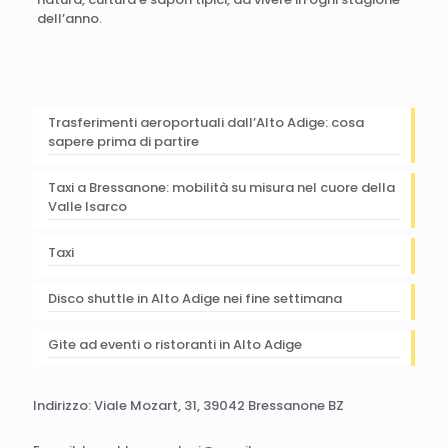
dell’anno.
Trasferimenti aeroportuali dall’Alto Adige: cosa
sapere prima di partire
Taxi a Bressanone: mobilità su misura nel cuore della
Valle Isarco
Taxi
Disco shuttle in Alto Adige nei fine settimana
Gite ad eventi o ristoranti in Alto Adige
Indirizzo: Viale Mozart, 31, 39042 Bressanone BZ