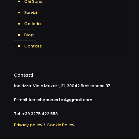
Chi Sono
Servizi
Galleria
Blog
Contatti
Contatti
Indirizzo: Viale Mozart, 31, 39042 Bressanone BZ
E-mail: kerschbaumertaxi@gmail.com
Tel: +39 3275 422 558
Privacy policy
/
Cookie Policy