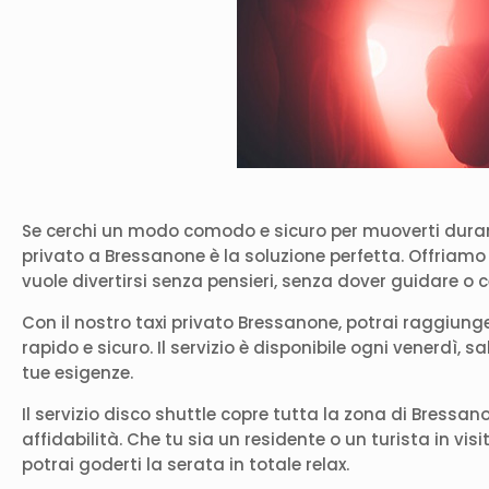
Se cerchi un modo comodo e sicuro per muoverti durante 
privato a Bressanone è la soluzione perfetta. Offriamo 
vuole divertirsi senza pensieri, senza dover guidare o 
Con il nostro taxi privato Bressanone, potrai raggiunge
rapido e sicuro. Il servizio è disponibile ogni venerdì, sa
tue esigenze.
Il servizio disco shuttle copre tutta la zona di Bress
affidabilità. Che tu sia un residente o un turista in vi
potrai goderti la serata in totale relax.