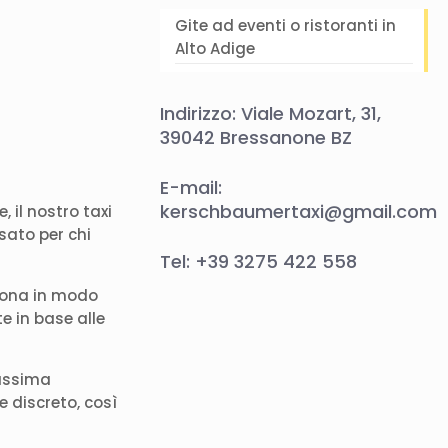
Gite ad eventi o ristoranti in
Alto Adige
Indirizzo: Viale Mozart, 31,
39042 Bressanone BZ
E-mail:
kerschbaumertaxi@gmail.com
 il nostro taxi
sato per chi
Tel: +39 3275 422 558
 zona in modo
te in base alle
massima
e discreto, così