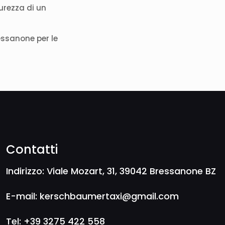
urezza di un
essanone per le
Contatti
Indirizzo: Viale Mozart, 31, 39042 Bressanone BZ
E-mail: kerschbaumertaxi@gmail.com
Tel: +39 3275 422 558