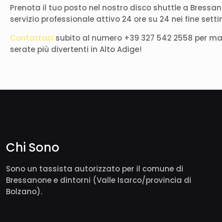
Prenota il tuo posto nel nostro disco shuttle a Bressa
servizio professionale attivo 24 ore su 24 nei fine sett
Contattaci
subito al numero +39 327 542 2558 per maggi
serate più divertenti in Alto Adige!
Chi Sono
Sono un tassista autorizzato per il comune di
Bressanone e dintorni (Valle Isarco/provincia di
Bolzano).