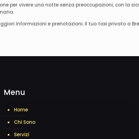
none per vivere una notte senza preoccupazioni, con la sic
imana.
ori informazioni e prenotazioni. Il tuo taxi privato a Br
Menu
Home
Chi Sono
Servizi