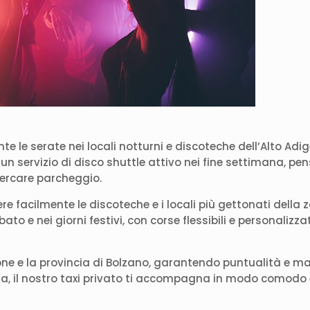
le serate nei locali notturni e discoteche dell’Alto Adige,
un servizio di disco shuttle attivo nei fine settimana, pen
cercare parcheggio.
re facilmente le discoteche e i locali più gettonati della
bato e nei giorni festivi, con corse flessibili e personalizza
anone e la provincia di Bolzano, garantendo puntualità e 
sita, il nostro taxi privato ti accompagna in modo comodo 